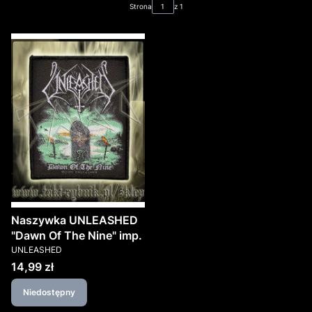
Strona
z 1
Naszywka UNLEASHED
"Dawn Of The Nine" imp.
PRODUCENT
UNLEASHED
Cena
14,99 zł
Niedostępny