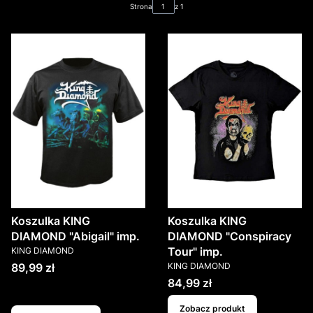
Strona
z 1
Koszulka KING
Koszulka KING
DIAMOND "Abigail" imp.
DIAMOND "Conspiracy
PRODUCENT
Tour" imp.
KING DIAMOND
PRODUCENT
Cena
89,99 zł
KING DIAMOND
Cena
84,99 zł
Zobacz produkt