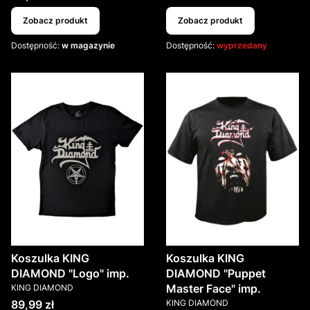
Zobacz produkt
Zobacz produkt
Dostępność:
w magazynie
Dostępność:
wyprzedany
Koszulka KING
Koszulka KING
DIAMOND "Logo" imp.
DIAMOND "Puppet
PRODUCENT
Master Face" imp.
KING DIAMOND
PRODUCENT
Cena
89,99 zł
KING DIAMOND