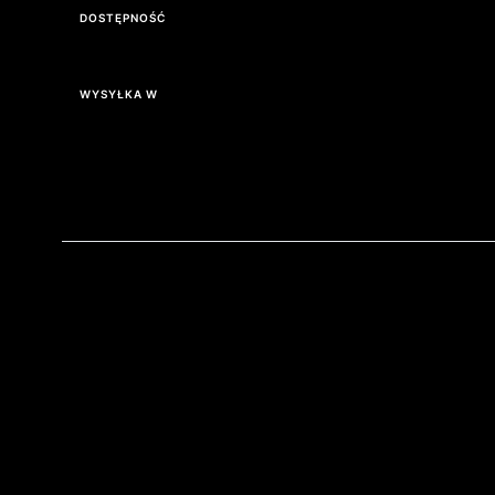
DOSTĘPNOŚĆ
Dostępność
WYSYŁKA W
Wysyłka w