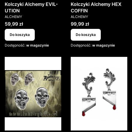
Kolczyki Alchemy EVIL-
Kolczyki Alchemy HEX
UTION
COFFIN
PRODUCENT
PRODUCENT
ALCHEMY
ALCHEMY
Cena
Cena
59,99 zł
99,99 zł
Do koszyka
Do koszyka
Dostępność:
w magazynie
Dostępność:
w magazynie