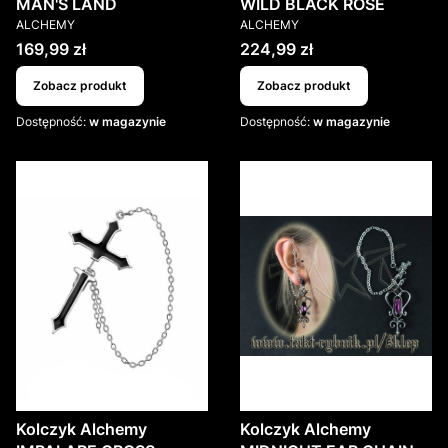
MAN'S LAND
WILD BLACK ROSE
PRODUCENT
PRODUCENT
ALCHEMY
ALCHEMY
Cena
Cena
169,99 zł
224,99 zł
Zobacz produkt
Zobacz produkt
Dostępność:
w magazynie
Dostępność:
w magazynie
Kolczyk Alchemy
Kolczyk Alchemy