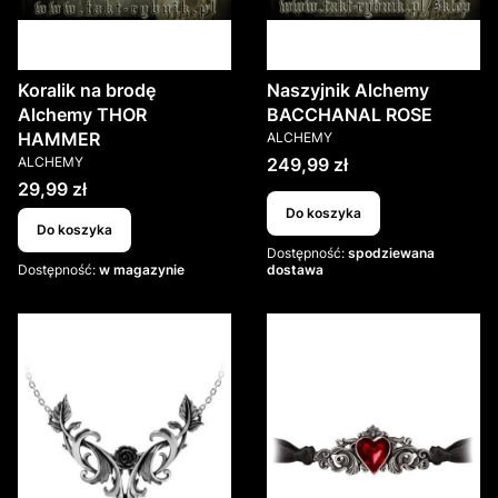
Koralik na brodę
Naszyjnik Alchemy
Alchemy THOR
BACCHANAL ROSE
PRODUCENT
HAMMER
ALCHEMY
PRODUCENT
Cena
ALCHEMY
249,99 zł
Cena
29,99 zł
Do koszyka
Do koszyka
Dostępność:
spodziewana
Dostępność:
w magazynie
dostawa