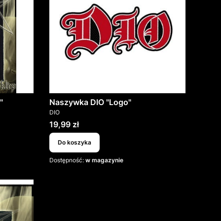
"
Naszywka DIO "Logo"
PRODUCENT
DIO
Cena
19,99 zł
Do koszyka
Dostępność:
w magazynie