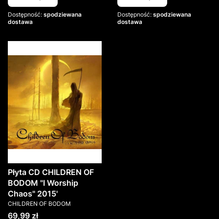
Dostępność:
spodziewana
Dostępność:
spodziewana
dostawa
dostawa
Płyta CD CHILDREN OF
BODOM "I Worship
Chaos" 2015'
PRODUCENT
CHILDREN OF BODOM
Cena
69,99 zł