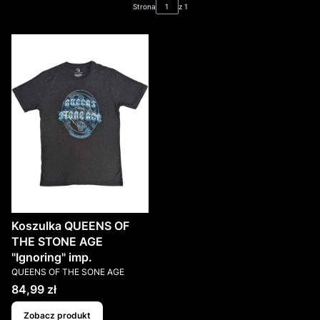
Strona
z 1
Koszulka QUEENS OF
THE STONE AGE
"Ignoring" imp.
PRODUCENT
QUEENS OF THE SONE AGE
Cena
84,99 zł
Zobacz produkt