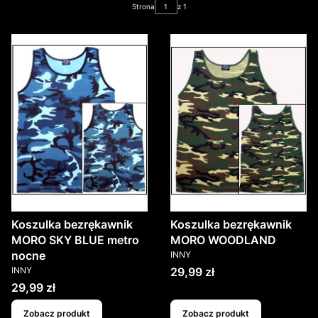
Strona
z 1
Koszulka bezrękawnik
Koszulka bezrękawnik
MORO SKY BLUE metro
MORO WOODLAND
PRODUCENT
nocne
INNY
PRODUCENT
Cena
INNY
29,99 zł
Cena
29,99 zł
Zobacz produkt
Zobacz produkt