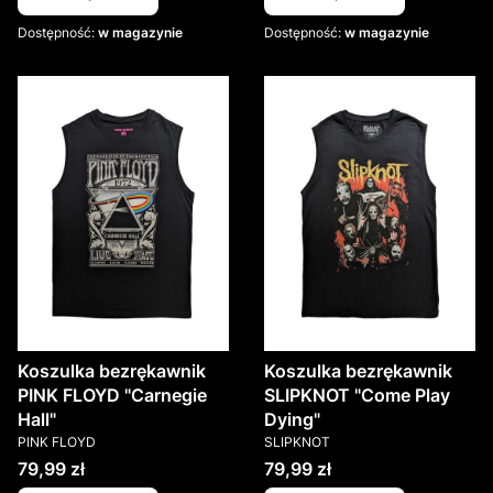
Dostępność:
w magazynie
Dostępność:
w magazynie
Koszulka bezrękawnik
Koszulka bezrękawnik
PINK FLOYD "Carnegie
SLIPKNOT "Come Play
Hall"
Dying"
PRODUCENT
PRODUCENT
PINK FLOYD
SLIPKNOT
Cena
Cena
79,99 zł
79,99 zł