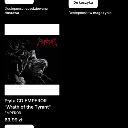
Do koszyka
Dostępność:
spodziewana
dostawa
Dostępność:
w magazynie
Płyta CD EMPEROR
"Wrath of the Tyrant"
PRODUCENT
EMPEROR
Cena
69,99 zł