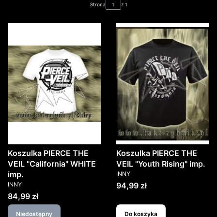
Strona
z 1
Koszulka PIERCE THE
Koszulka PIERCE THE
VEIL "California" WHITE
VEIL "Youth Rising" imp.
PRODUCENT
imp.
INNY
PRODUCENT
Cena
INNY
94,99 zł
Cena
84,99 zł
Niedostępny
Do koszyka