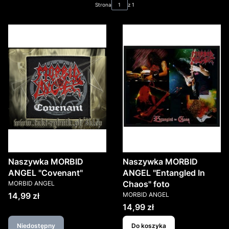
Strona
z 1
Naszywka MORBID
Naszywka MORBID
ANGEL "Covenant"
ANGEL "Entangled In
PRODUCENT
Chaos" foto
MORBID ANGEL
PRODUCENT
Cena
14,99 zł
MORBID ANGEL
Cena
14,99 zł
Niedostępny
Do koszyka