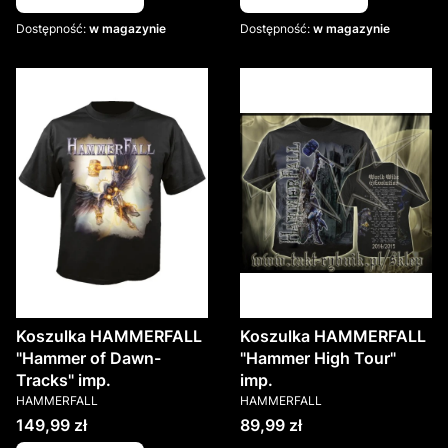
Dostępność:
w magazynie
Dostępność:
w magazynie
Koszulka HAMMERFALL
Koszulka HAMMERFALL
"Hammer of Dawn-
"Hammer High Tour"
Tracks" imp.
imp.
PRODUCENT
PRODUCENT
HAMMERFALL
HAMMERFALL
Cena
Cena
149,99 zł
89,99 zł