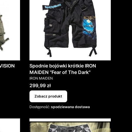
IVISION
Spodnie bojówki krótkie IRON
MAIDEN "Fear of The Dark"
PRODUCENT
IRON MAIDEN
Cena
299,99 zł
Zobacz produkt
Dostępność:
spodziewana dostawa