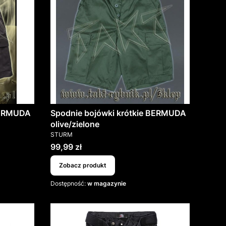
 BERMUDA
Spodnie bojówki krótkie BERMUDA
olive/zielone
PRODUCENT
STURM
Cena
99,99 zł
Zobacz produkt
Dostępność:
w magazynie