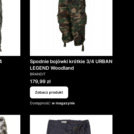
4
Spodnie bojówki krótkie 3/4 URBAN
LEGEND Woodland
PRODUCENT
BRANDIT
Cena
179,99 zł
Zobacz produkt
Dostępność:
w magazynie