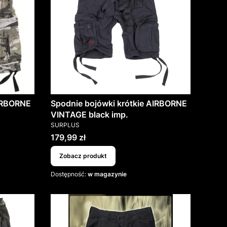
AIRBORNE
Spodnie bojówki krótkie AIRBORNE
VINTAGE black imp.
PRODUCENT
SURPLUS
Cena
179,99 zł
Zobacz produkt
Dostępność:
w magazynie