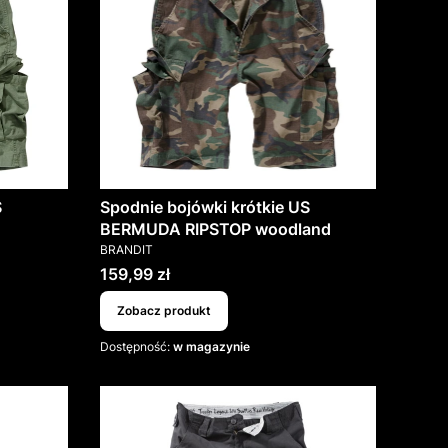
S
Spodnie bojówki krótkie US
BERMUDA RIPSTOP woodland
PRODUCENT
BRANDIT
Cena
159,99 zł
Zobacz produkt
Dostępność:
w magazynie