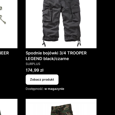
NEER
Spodnie bojówki 3/4 TROOPER
LEGEND black/czarne
PRODUCENT
SURPLUS
Cena
174,99 zł
Zobacz produkt
Dostępność:
w magazynie