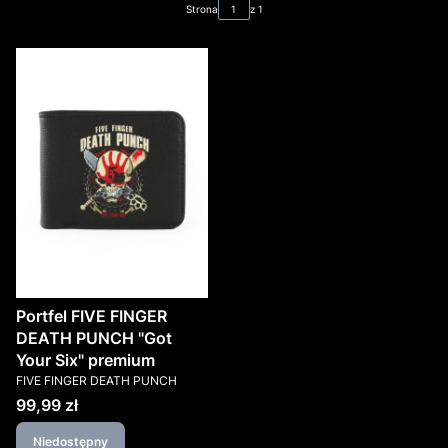
Strona
z 1
Portfel FIVE FINGER
DEATH PUNCH "Got
Your Six" premium
PRODUCENT
FIVE FINGER DEATH PUNCH
Cena
99,99 zł
Niedostępny