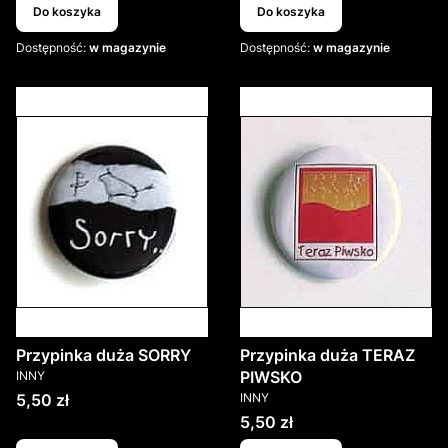
Do koszyka
Do koszyka
Dostępność:
w magazynie
Dostępność:
w magazynie
Przypinka duża SORRY
Przypinka duża TERAZ
PRODUCENT
PIWSKO
INNY
PRODUCENT
Cena
5,50 zł
INNY
Cena
5,50 zł