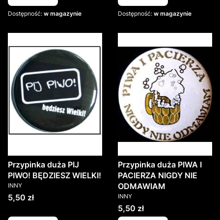
Dostępność:
w magazynie
Dostępność:
w magazynie
Przypinka duża PIJ
Przypinka duża PIWA I
PIWO! BĘDZIESZ WIELKI!
PACIERZA NIGDY NIE
PRODUCENT
ODMAWIAM
INNY
PRODUCENT
Cena
5,50 zł
INNY
Cena
5,50 zł