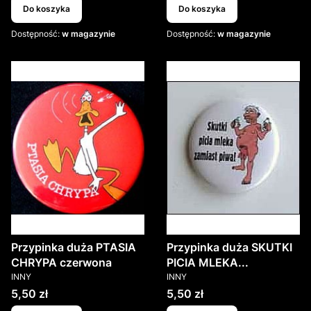
Do koszyka
Do koszyka
Dostępność:
w magazynie
Dostępność:
w magazynie
Przypinka duża PTASIA
Przypinka duża SKUTKI
CHRYPA czerwona
PICIA MLEKA...
PRODUCENT
PRODUCENT
INNY
INNY
Cena
Cena
5,50 zł
5,50 zł