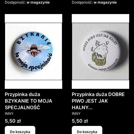
Dostępność:
w magazynie
Dostępność:
w magazynie
Przypinka duża
Przypinka duża DOBRE
BZYKANIE TO MOJA
PIWO JEST JAK
SPECJALNOŚĆ
HALNY...
PRODUCENT
PRODUCENT
INNY
INNY
Cena
Cena
5,50 zł
5,50 zł
Do koszyka
Do koszyka