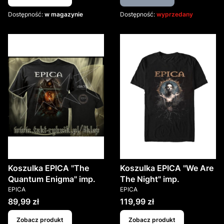
Dostępność:
w magazynie
Dostępność:
wyprzedany
Koszulka EPICA "The
Koszulka EPICA "We Are
Quantum Enigma" imp.
The Night" imp.
PRODUCENT
PRODUCENT
EPICA
EPICA
Cena
Cena
89,99 zł
119,99 zł
Zobacz produkt
Zobacz produkt