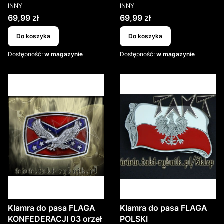
PRODUCENT
PRODUCENT
INNY
INNY
Cena
Cena
69,99 zł
69,99 zł
Do koszyka
Do koszyka
Dostępność:
w magazynie
Dostępność:
w magazynie
Klamra do pasa FLAGA
Klamra do pasa FLAGA
KONFEDERACJI 03 orzeł
POLSKI