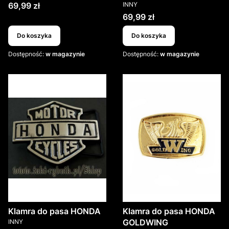
PRODUCENT
Cena
69,99 zł
INNY
Cena
69,99 zł
Do koszyka
Do koszyka
Dostępność:
w magazynie
Dostępność:
w magazynie
Klamra do pasa HONDA
Klamra do pasa HONDA
PRODUCENT
GOLDWING
INNY