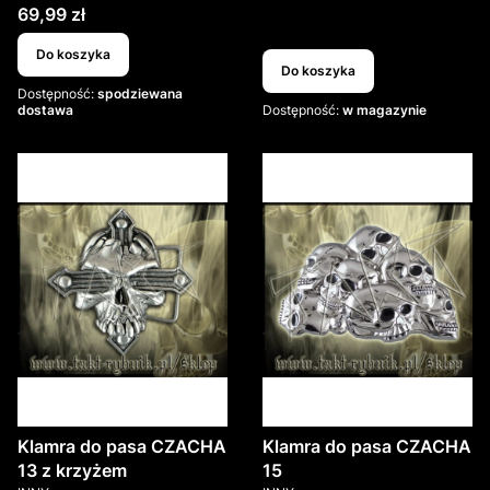
Cena
69,99 zł
Do koszyka
Do koszyka
Dostępność:
spodziewana
dostawa
Dostępność:
w magazynie
Klamra do pasa CZACHA
Klamra do pasa CZACHA
13 z krzyżem
15
PRODUCENT
PRODUCENT