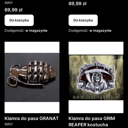
PRODUCENT
Cena
INNY
69,99 zł
Cena
69,99 zł
Do koszyka
Do koszyka
Dostępność:
w magazynie
Dostępność:
w magazynie
Klamra do pasa GRANAT
Klamra do pasa GRIM
PRODUCENT
REAPER kostucha
INNY