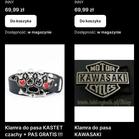
PRODUCENT
PRODUCENT
INNY
INNY
Cena
Cena
69,99 zł
69,99 zł
Do koszyka
Do koszyka
Dostępność:
w magazynie
Dostępność:
w magazynie
Klamra do pasa KASTET
Klamra do pasa
czachy + PAS GRATIS !!!
KAWASAKI