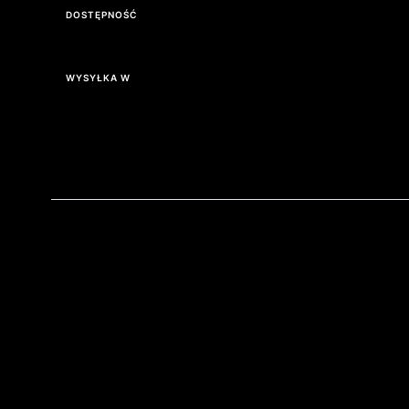
DOSTĘPNOŚĆ
Dostępność
WYSYŁKA W
Wysyłka w