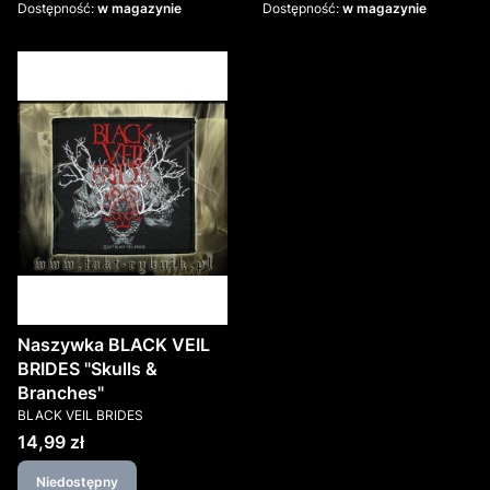
Dostępność:
w magazynie
Dostępność:
w magazynie
Naszywka BLACK VEIL
BRIDES "Skulls &
Branches"
PRODUCENT
BLACK VEIL BRIDES
Cena
14,99 zł
Niedostępny