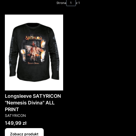
Strona
z 1
Longsleeve SATYRICON
"Nemesis Divina" ALL
PRINT
PRODUCENT
SATYRICON
Cena
149,99 zł
Zobacz produkt