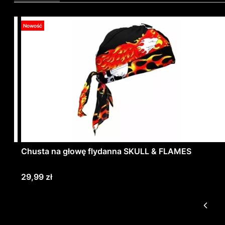
Nowość
Chusta na głowę flydanna SKULL & FLAMES
Cena
29,99 zł