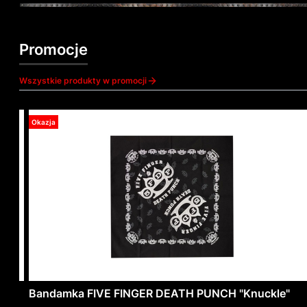
Promocje
Wszystkie produkty w promocji
Okazja
"
Bandamka FIVE FINGER DEATH PUNCH "Knuckle"