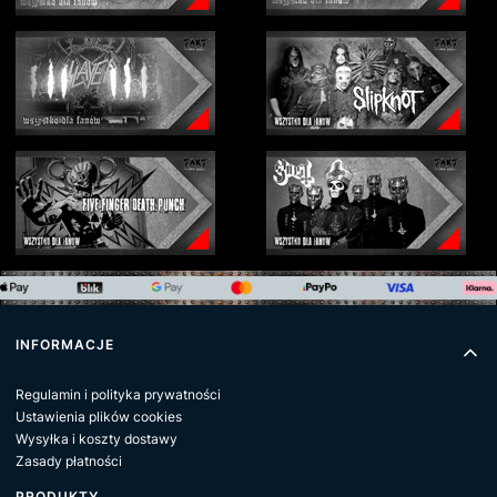
Linki w stopce
INFORMACJE
Regulamin i polityka prywatności
Ustawienia plików cookies
Wysyłka i koszty dostawy
Zasady płatności
PRODUKTY